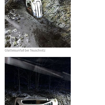
Glatteisunfall bei Teuschnitz