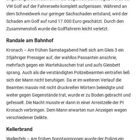
VW Golf auf der Fahrerseite komplett aufgerissen. Während an
dem Schneidwerk nur geringer Sachschaden entstand, wird der
Schaden am Golf auf rund 17.000 Euro geschätzt. Durch den
Zusammenstoß wurde die Golffahrerin leicht verletzt.
Randale am Bahnhof
Kronach –
Am frühen Samstagabend hielt sich am Gleis 3 ein
35jähriger Pressiger auf, der wahllos Passanten anschrie,
mehrfach gegen ein Wartehäuschen trat und aufs Gleisbett
sprang. Auch als die verständigten Polizeibeamten eintrafen ließ
sich der Mann nicht beruhigen. Da er im weiteren Verlauf die
Beamten massiv mit nicht druckreifen Wörtern beleidigte und
weiter gegen Gegenstände trat, wurde er zu Boden gebracht und
gefesselt. Die Nacht musste er dann in einer Arrestzelle der PI
Kronach verbringen. Dem Mann erwarten nun Anzeigen wegen
verschiedener Delikte.
Kellerbrand
Wallenfels –
Am frühen Sonntagmorgen wurde der Polizei ein