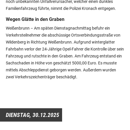
noch unbekannten Unfallverursacher, welcher einen dunkles
Familienfahrzeug führte, nimmt die Polizei Kronach entgegen.
Wegen Glätte in den Graben
Weißenbrunn – Am späten Dienstagnachmittag befuhr ein
Verkehrsteilnehmer die abschüssige Ortsverbindungsstraße von
Wildenberg in Richtung Weißenbrunn. Aufgrund winterglatter
Fahrbahn verlor der 24-Jährige Opel-Fahrer die Kontrolle über sein
Fahrzeug und rutschte in den Graben. Am Fahrzeug entstand ein
Sachschaden in Höhe von geschätzt 5000,00 Euro. Es musste
mittels Abschleppdienst geborgen werden. Außerdem wurden
zwei Verkehrszeichenträger beschädigt.
DIENSTAG,
30.12.2025