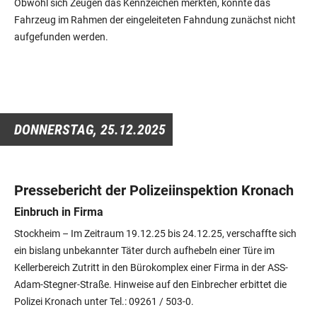
Obwohl sich Zeugen das Kennzeichen merkten, konnte das
Fahrzeug im Rahmen der eingeleiteten Fahndung zunächst nicht
aufgefunden werden.
DONNERSTAG,
25.12.2025
Pressebericht der Polizeiinspektion Kronach
Einbruch in Firma
Stockheim
– Im Zeitraum 19.12.25 bis 24.12.25, verschaffte sich
ein bislang unbekannter Täter durch aufhebeln einer Türe im
Kellerbereich Zutritt in den Bürokomplex einer Firma in der ASS-
Adam-Stegner-Straße. Hinweise auf den Einbrecher erbittet die
Polizei Kronach unter Tel.: 09261 / 503-0.