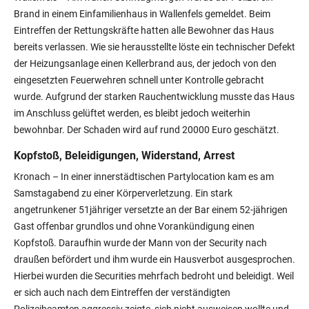
Brand in einem Einfamilienhaus in Wallenfels gemeldet. Beim
Eintreffen der Rettungskräfte hatten alle Bewohner das Haus
bereits verlassen. Wie sie herausstellte löste ein technischer Defekt
der Heizungsanlage einen Kellerbrand aus, der jedoch von den
eingesetzten Feuerwehren schnell unter Kontrolle gebracht
wurde. Aufgrund der starken Rauchentwicklung musste das Haus
im Anschluss gelüftet werden, es bleibt jedoch weiterhin
bewohnbar. Der Schaden wird auf rund 20000 Euro geschätzt.
Kopfstoß, Beleidigungen, Widerstand, Arrest
Kronach –
In einer innerstädtischen Partylocation kam es am
Samstagabend zu einer Körperverletzung. Ein stark
angetrunkener 51jähriger versetzte an der Bar einem 52-jährigen
Gast offenbar grundlos und ohne Vorankündigung einen
Kopfstoß. Daraufhin wurde der Mann von der Security nach
draußen befördert und ihm wurde ein Hausverbot ausgesprochen.
Hierbei wurden die Securities mehrfach bedroht und beleidigt. Weil
er sich auch nach dem Eintreffen der verständigten