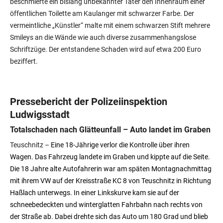
beschmierte ein bislang unbekannter Täter den Innenraum einer
öffentlichen Toilette am Kaulanger mit schwarzer Farbe. Der
vermeintliche „Künstler“ malte mit einem schwarzen Stift mehrere
Smileys an die Wände wie auch diverse zusammenhangslose
Schriftzüge. Der entstandene Schaden wird auf etwa 200 Euro
beziffert.
Pressebericht der Polizeiinspektion
Ludwigsstadt
Totalschaden nach Glätteunfall – Auto landet im Graben
Teuschnitz –
Eine 18-Jährige verlor die Kontrolle über ihren
Wagen. Das Fahrzeug landete im Graben und kippte auf die Seite.
Die 18 Jahre alte Autofahrerin war am späten Montagnachmittag
mit ihrem VW auf der Kreisstraße KC 8 von Teuschnitz in Richtung
Haßlach unterwegs. In einer Linkskurve kam sie auf der
schneebedeckten und winterglatten Fahrbahn nach rechts von
der Straße ab. Dabei drehte sich das Auto um 180 Grad und blieb