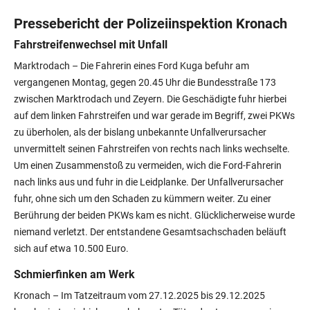
Pressebericht der Polizeiinspektion Kronach
Fahrstreifenwechsel mit Unfall
Marktrodach – Die Fahrerin eines Ford Kuga befuhr am
vergangenen Montag, gegen 20.45 Uhr die Bundesstraße 173
zwischen Marktrodach und Zeyern. Die Geschädigte fuhr hierbei
auf dem linken Fahrstreifen und war gerade im Begriff, zwei PKWs
zu überholen, als der bislang unbekannte Unfallverursacher
unvermittelt seinen Fahrstreifen von rechts nach links wechselte.
Um einen Zusammenstoß zu vermeiden, wich die Ford-Fahrerin
nach links aus und fuhr in die Leidplanke. Der Unfallverursacher
fuhr, ohne sich um den Schaden zu kümmern weiter. Zu einer
Berührung der beiden PKWs kam es nicht. Glücklicherweise wurde
niemand verletzt. Der entstandene Gesamtsachschaden beläuft
sich auf etwa 10.500 Euro.
Schmierfinken am Werk
Kronach – Im Tatzeitraum vom 27.12.2025 bis 29.12.2025