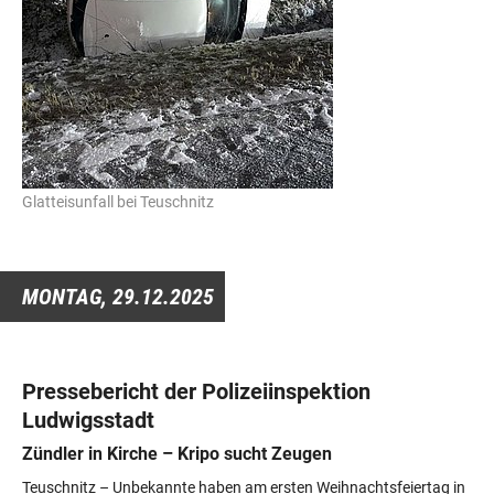
Glatteisunfall bei Teuschnitz
MONTAG,
29.12.2025
Pressebericht der Polizeiinspektion
Ludwigsstadt
Zündler in Kirche – Kripo sucht Zeugen
Teuschnitz – Unbekannte haben am ersten Weihnachtsfeiertag in