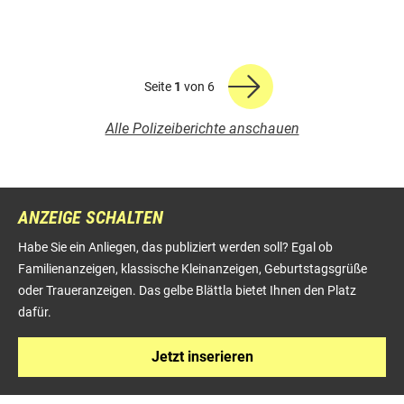
Seite
1
von 6
Alle Polizeiberichte anschauen
ANZEIGE SCHALTEN
Habe Sie ein Anliegen, das publiziert werden soll? Egal ob
Familienanzeigen, klassische Kleinanzeigen, Geburtstagsgrüße
oder Traueranzeigen. Das gelbe Blättla bietet Ihnen den Platz
dafür.
Jetzt inserieren