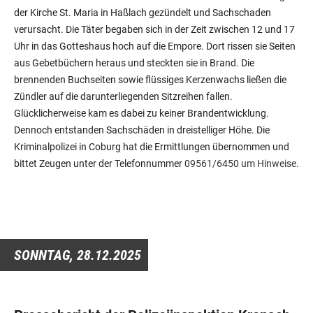
der Kirche St. Maria in Haßlach gezündelt und Sachschaden
verursacht. Die Täter begaben sich in der Zeit zwischen 12 und 17
Uhr in das Gotteshaus hoch auf die Empore. Dort rissen sie Seiten
aus Gebetbüchern heraus und steckten sie in Brand. Die
brennenden Buchseiten sowie flüssiges Kerzenwachs ließen die
Zündler auf die darunterliegenden Sitzreihen fallen.
Glücklicherweise kam es dabei zu keiner Brandentwicklung.
Dennoch entstanden Sachschäden in dreistelliger Höhe. Die
Kriminalpolizei in Coburg hat die Ermittlungen übernommen und
bittet Zeugen unter der Telefonnummer
09561/6450 um Hinweise.
SONNTAG,
28.12.2025