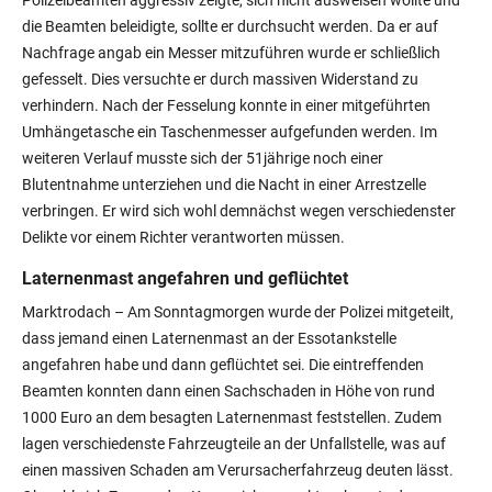
Polizeibeamten aggressiv zeigte, sich nicht ausweisen wollte und
die Beamten beleidigte, sollte er durchsucht werden. Da er auf
Nachfrage angab ein Messer mitzuführen wurde er schließlich
gefesselt. Dies versuchte er durch massiven Widerstand zu
verhindern. Nach der Fesselung konnte in einer mitgeführten
Umhängetasche ein Taschenmesser aufgefunden werden. Im
weiteren Verlauf musste sich der 51jährige noch einer
Blutentnahme unterziehen und die Nacht in einer Arrestzelle
verbringen. Er wird sich wohl demnächst wegen verschiedenster
Delikte vor einem Richter verantworten müssen.
Laternenmast angefahren und geflüchtet
Marktrodach –
Am Sonntagmorgen wurde der Polizei mitgeteilt,
dass jemand einen Laternenmast an der Essotankstelle
angefahren habe und dann geflüchtet sei. Die eintreffenden
Beamten konnten dann einen Sachschaden in Höhe von rund
1000 Euro an dem besagten Laternenmast feststellen. Zudem
lagen verschiedenste Fahrzeugteile an der Unfallstelle, was auf
einen massiven Schaden am Verursacherfahrzeug deuten lässt.