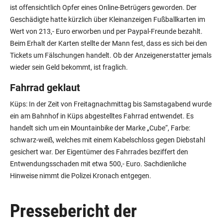
ist offensichtlich Opfer eines Online-Betrügers geworden. Der
Geschädigte hatte kürzlich über Kleinanzeigen Fußballkarten im
Wert von 213,- Euro erworben und per Paypal-Freunde bezahlt.
Beim Erhalt der Karten stellte der Mann fest, dass es sich bei den
Tickets um Fälschungen handelt. Ob der Anzeigenerstatter jemals
wieder sein Geld bekommt, ist fraglich.
Fahrrad geklaut
Küps: In der Zeit von Freitagnachmittag bis Samstagabend wurde
ein am Bahnhof in Küps abgestelltes Fahrrad entwendet. Es
handelt sich um ein Mountainbike der Marke „Cube“, Farbe:
schwarz-weiß, welches mit einem Kabelschloss gegen Diebstahl
gesichert war. Der Eigentümer des Fahrrades beziffert den
Entwendungsschaden mit etwa 500,- Euro. Sachdienliche
Hinweise nimmt die Polizei Kronach entgegen.
Pressebericht der