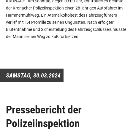
KRONACH. Am Sonntag, gegen 03:00 Uhr, kontrollierten Beamte
der Kronacher Polizeiinspektion einen 28-jährigen Autofahrer im
Hammermühlweg. Ein Atemalkoholtest des Fahrzeugführers
verlief mit 1,4 Promille zu seinen Ungunsten. Nach erfolgter
Blutentnahme und Sicherstellung des Fahrzeugschlüssels musste
der Mann seinen Weg zu Fuß fortsetzen.
SAMSTAG,
30.03.2024
Pressebericht der
Polizeiinspektion