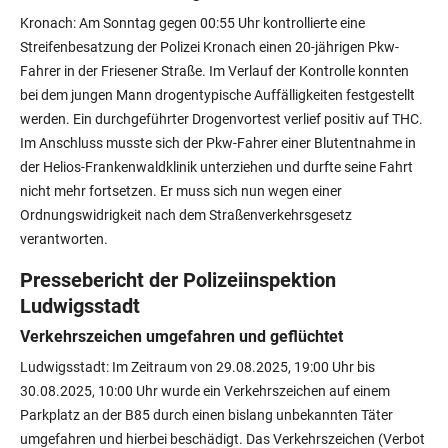
Kronach: Am Sonntag gegen 00:55 Uhr kontrollierte eine
Streifenbesatzung der Polizei Kronach einen 20-jährigen Pkw-
Fahrer in der Friesener Straße. Im Verlauf der Kontrolle konnten
bei dem jungen Mann drogentypische Auffälligkeiten festgestellt
werden. Ein durchgeführter Drogenvortest verlief positiv auf THC.
Im Anschluss musste sich der Pkw-Fahrer einer Blutentnahme in
der Helios-Frankenwaldklinik unterziehen und durfte seine Fahrt
nicht mehr fortsetzen. Er muss sich nun wegen einer
Ordnungswidrigkeit nach dem Straßenverkehrsgesetz
verantworten.
Pressebericht der Polizeiinspektion
Ludwigsstadt
Verkehrszeichen umgefahren und geflüchtet
Ludwigsstadt: Im Zeitraum von 29.08.2025, 19:00 Uhr bis
30.08.2025, 10:00 Uhr wurde ein Verkehrszeichen auf einem
Parkplatz an der B85 durch einen bislang unbekannten Täter
umgefahren und hierbei beschädigt. Das Verkehrszeichen (Verbot