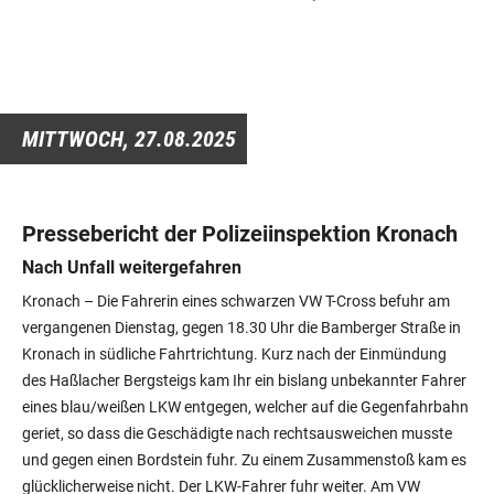
MITTWOCH,
27.08.2025
Pressebericht der Polizeiinspektion Kronach
Nach Unfall weitergefahren
Kronach – Die Fahrerin eines schwarzen VW T-Cross befuhr am
vergangenen Dienstag, gegen 18.30 Uhr die Bamberger Straße in
Kronach in südliche Fahrtrichtung. Kurz nach der Einmündung
des Haßlacher Bergsteigs kam Ihr ein bislang unbekannter Fahrer
eines blau/weißen LKW entgegen, welcher auf die Gegenfahrbahn
geriet, so dass die Geschädigte nach rechtsausweichen musste
und gegen einen Bordstein fuhr. Zu einem Zusammenstoß kam es
glücklicherweise nicht. Der LKW-Fahrer fuhr weiter. Am VW