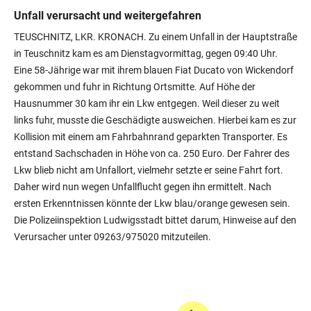
Unfall verursacht und weitergefahren
TEUSCHNITZ, LKR. KRONACH. Zu einem Unfall in der Hauptstraße
in Teuschnitz kam es am Dienstagvormittag, gegen 09:40 Uhr.
Eine 58-Jährige war mit ihrem blauen Fiat Ducato von Wickendorf
gekommen und fuhr in Richtung Ortsmitte. Auf Höhe der
Hausnummer 30 kam ihr ein Lkw entgegen. Weil dieser zu weit
links fuhr, musste die Geschädigte ausweichen. Hierbei kam es zur
Kollision mit einem am Fahrbahnrand geparkten Transporter. Es
entstand Sachschaden in Höhe von ca. 250 Euro. Der Fahrer des
Lkw blieb nicht am Unfallort, vielmehr setzte er seine Fahrt fort.
Daher wird nun wegen Unfallflucht gegen ihn ermittelt. Nach
ersten Erkenntnissen könnte der Lkw blau/orange gewesen sein.
Die Polizeiinspektion Ludwigsstadt bittet darum, Hinweise auf den
Verursacher unter 09263/975020 mitzuteilen.