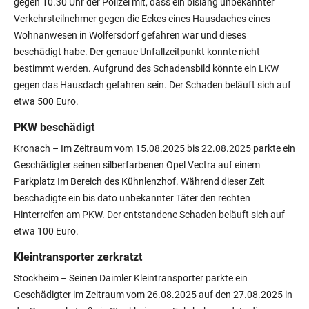
gegen 10.30 Uhr der Polizei mit, dass ein bislang unbekannter
Verkehrsteilnehmer gegen die Eckes eines Hausdaches eines
Wohnanwesen in Wolfersdorf gefahren war und dieses
beschädigt habe. Der genaue Unfallzeitpunkt konnte nicht
bestimmt werden. Aufgrund des Schadensbild könnte ein LKW
gegen das Hausdach gefahren sein. Der Schaden beläuft sich auf
etwa 500 Euro.
PKW beschädigt
Kronach – Im Zeitraum vom 15.08.2025 bis 22.08.2025 parkte ein
Geschädigter seinen silberfarbenen Opel Vectra auf einem
Parkplatz Im Bereich des Kühnlenzhof. Während dieser Zeit
beschädigte ein bis dato unbekannter Täter den rechten
Hinterreifen am PKW. Der entstandene Schaden beläuft sich auf
etwa 100 Euro.
Kleintransporter zerkratzt
Stockheim – Seinen Daimler Kleintransporter parkte ein
Geschädigter im Zeitraum vom 26.08.2025 auf den 27.08.2025 in