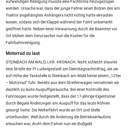
aufwendigen Reinigung musste eine Fachfirma hinzugezogen
werden. Ursache war, dass der junge Fahrer einen Bolzen des am
Traktor angehängten Anhängers nicht richtig hatte einrasten
lassen, sodass sich die Klappe während der Fahrt unbemerkt
geöffnet hatte. Neben einer Verwarnung durch die Beamten vor
Ort blühen dem Verursacher nun die Kosten für die
Fahrbahnreinigung.
Motorrad zu laut
STEINBACH AM WALD, LKR. KRONACH. Nicht schlecht staunte
eine Streife der PI Ludwigsstadt am Dienstagnachmittag, als sie
auf Höhe der Tankstelle in Steinbach am Wald hinter einem „125er
– Motorrad“ fuhr. Bereits aus dem Streifenwagen vernahmen sie
deutlich zu laute Auspuffgeräusche. Bei einer Kontrolle des
Fahrzeuges wurde festgestellt, dass der 17-jährige Eigentümer
durch illegale Änderungen am Auspuff für das laute Röhren
gesorgt hatte. Die Weiterfahrt wurde an Ort und Stelle
unterbunden. Weil durch die Änderung die Betriebserlaubnis
erloschen war, droht dem Fahrer nun ein Bußgeld.