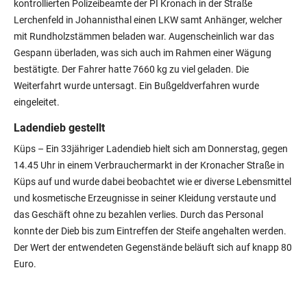
kontrollierten Polizeibeamte der PI Kronach in der Straße
Lerchenfeld in Johannisthal einen LKW samt Anhänger, welcher
mit Rundholzstämmen beladen war. Augenscheinlich war das
Gespann überladen, was sich auch im Rahmen einer Wägung
bestätigte. Der Fahrer hatte 7660 kg zu viel geladen. Die
Weiterfahrt wurde untersagt. Ein Bußgeldverfahren wurde
eingeleitet.
Ladendieb gestellt
Küps – Ein 33jähriger Ladendieb hielt sich am Donnerstag, gegen
14.45 Uhr in einem Verbrauchermarkt in der Kronacher Straße in
Küps auf und wurde dabei beobachtet wie er diverse Lebensmittel
und kosmetische Erzeugnisse in seiner Kleidung verstaute und
das Geschäft ohne zu bezahlen verlies. Durch das Personal
konnte der Dieb bis zum Eintreffen der Steife angehalten werden.
Der Wert der entwendeten Gegenstände beläuft sich auf knapp 80
Euro.