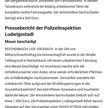
der Bergwerkstraße in Stockheim am Fahrbahnrand. In diesem
Tatzeitraum zerkratzte ein bislang unbekannter Täter die
komplette rechte Fahrzeugseite. Der entstandene Sachschaden
beträgt etwa 500 Euro.
Pressebericht der Polizeiinspektion
Ludwigsstadt
Mauer beschädigt
REICHENBACH, LKR. KRONACH. In der Zeit von
Mittwochnachmittag bis Donnerstagfrüh wurde in der Straße
Tiefengrund in Reichenbach mit einem unbekannten Fahrzeug
eine Mauer beschädigt. Im Anschluss machte sich der
Unfallverursacher vom Acker, ohne seinen erforderlichen Pflichten
als Unfallbeteiligter nachzukommen. Vermutlich wendete der
unbekannte Täter aufgrund der Straßensperrungen in der
Grundstückseinfahrt des betroffenen Anwesens und touchierte
dabei die Mauer. Der entstandene Sachschaden beläuft sich auf
etwa 1.000 Euro. Die Polizeiinspektion Ludwigsstadt bittet darum,
Hinweise auf den Verursacher unter 09263/975020 mitzuteilen.