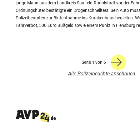
junge Mann aus dem Landkreis Saalfeld-Rudolstadt vor der Fahr
Ordnungshüter bestätigte ein Drogenschnelltest. Sein Auto muss
Polizeibeamten zur Blutentnahme ins Krankenhaus begleiten. W
Fahrverbot, 500 Euro Bußgeld sowie einem Punkt in Flensburg r
Seite
1
von 6
Alle Polizeiberichte anschauen