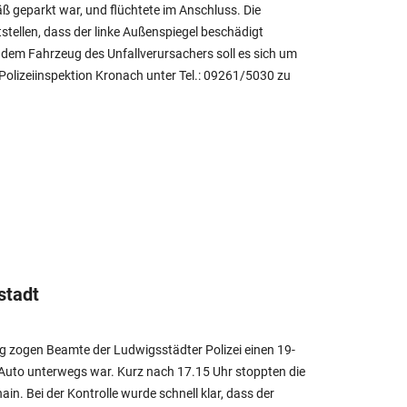
 geparkt war, und flüchtete im Anschluss. Die
tellen, dass der linke Außenspiegel beschädigt
i dem Fahrzeug des Unfallverursachers soll es sich um
Polizeiinspektion Kronach unter Tel.: 09261/5030 zu
stadt
 zogen Beamte der Ludwigsstädter Polizei einen 19-
Auto unterwegs war. Kurz nach 17.15 Uhr stoppten die
n. Bei der Kontrolle wurde schnell klar, dass der