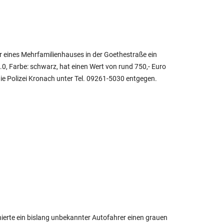
r eines Mehrfamilienhauses in der Goethestraße ein
.0, Farbe: schwarz, hat einen Wert von rund 750,- Euro
ie Polizei Kronach unter Tel. 09261-5030 entgegen.
rte ein bislang unbekannter Autofahrer einen grauen