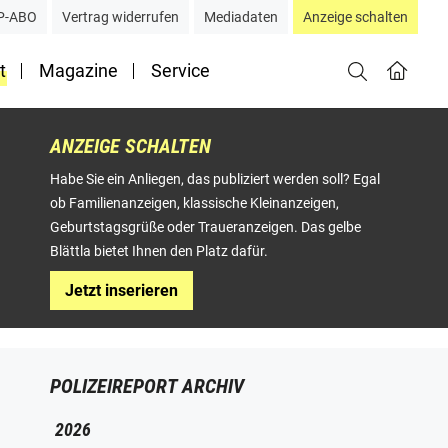
P-ABO
Vertrag widerrufen
Mediadaten
Anzeige schalten
t
Magazine
Service
ANZEIGE SCHALTEN
Habe Sie ein Anliegen, das publiziert werden soll? Egal
ob Familienanzeigen, klassische Kleinanzeigen,
Geburtstagsgrüße oder Traueranzeigen. Das gelbe
Blättla bietet Ihnen den Platz dafür.
Jetzt inserieren
POLIZEIREPORT ARCHIV
2026