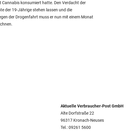
t Cannabis konsumiert hatte. Den Verdacht der
te der 19-Jährige stehen lassen und die
egen der Drogenfahrt muss er nun mit einem Monat
echnen.
Aktuelle Verbraucher-Post GmbH
Alte Dorfstraße 22
96317 Kronach-Neuses
Tel.: 09261 5600