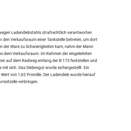
gen Ladendiebstahls strafrechtlich verantworten
 den Verkaufsraum einer Tankstelle betreten, um dort
len der Ware zu Schwierigkeiten kam, nahm der Mann
aus dem Verkaufsraum. Im Rahmen der eingeleiteten
gten auf dem Radweg entlang der B 173 feststellen und
a mit sich. Das Diebesgut wurde sichergestellt. Ein
Wert von 1,62 Promille. Der Ladendieb wurde hierauf
restzelle verbringen.