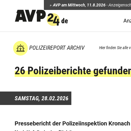
AVP am Mittwoch
,
11.8.2026
-
Anzeigensch
An
POLIZEIREPORT ARCHIV
Hier finden Sie alle
26 Polizeiberichte gefunde
SAMSTAG,
28.02.2026
Pressebericht der Polizeiinspektion Kronac