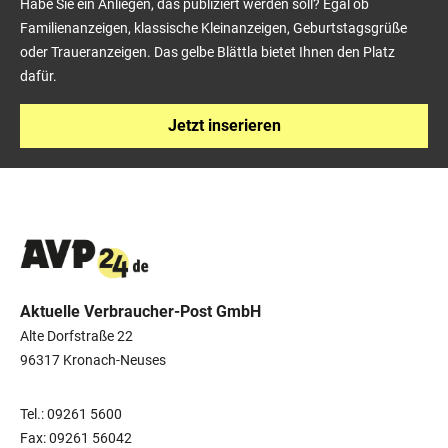
Habe Sie ein Anliegen, das publiziert werden soll? Egal ob
Familienanzeigen, klassische Kleinanzeigen, Geburtstagsgrüße
oder Traueranzeigen. Das gelbe Blättla bietet Ihnen den Platz
dafür.
Jetzt inserieren
Aktuelle Verbraucher-Post GmbH
Alte Dorfstraße 22
96317 Kronach-Neuses
Tel.: 09261 5600
Fax: 09261 56042