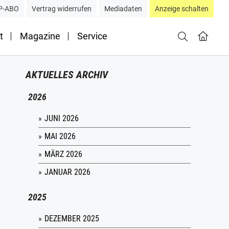
P-ABO
Vertrag widerrufen
Mediadaten
Anzeige schalten
t
Magazine
Service
AKTUELLES ARCHIV
2026
JUNI 2026
MAI 2026
MÄRZ 2026
JANUAR 2026
2025
DEZEMBER 2025