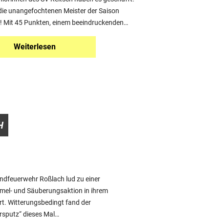
 die unangefochtenen Meister der Saison
 Mit 45 Punkten, einem beeindruckenden…
Weiterlesen
ndfeuerwehr Roßlach lud zu einer
el- und Säuberungsaktion in ihrem
t. Witterungsbedingt fand der
rsputz“ dieses Mal…