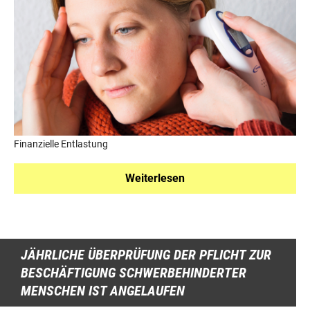
Finanzielle Entlastung
Weiterlesen
JÄHRLICHE ÜBERPRÜFUNG DER PFLICHT ZUR
BESCHÄFTIGUNG SCHWERBEHINDERTER
MENSCHEN IST ANGELAUFEN