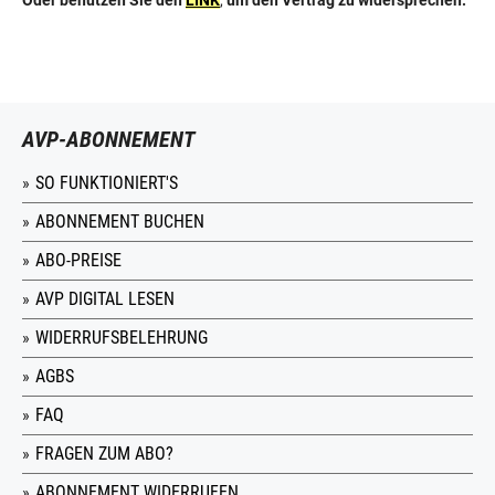
Oder benutzen Sie den
LINK
,
um den Vertrag zu widersprechen.
AVP-ABONNEMENT
SO FUNKTIONIERT'S
ABONNEMENT BUCHEN
ABO-PREISE
AVP DIGITAL LESEN
WIDERRUFSBELEHRUNG
AGBS
FAQ
FRAGEN ZUM ABO?
ABONNEMENT WIDERRUFEN