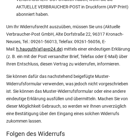
AKTUELLE VERBRAUCHER-POST in Druckform (AVP Print)
abonniert haben.
Um Ihr Widerrufsrecht auszuüben, müssen Sie uns (Aktuelle
Verbraucher-Post GmbH, Alte Dorfstraße 22, 96317 Kronach-
Neuses, Tel.: 09261-56013, Telefax: 09261-56056, E-
Mail:
h.hauguth(at)avp24.de
) mittels einer eindeutigen Erklärung
(z. B. ein mit der Post versandter Brief, Telefax oder E-Mail) über
Ihren Entschluss, diesen Vertrag zu widerrufen, informieren.
Sie können dafür das nachstehend beigefügte Muster-
Widerrufsformular verwenden, was jedoch nicht vorgeschrieben
ist. Sie können das Muster-Widerrufsformular oder eine andere
eindeutige Erklärung ausfüllen und übermitteln. Machen Sie von
dieser Möglichkeit Gebrauch, so werden wir Ihnen unverzüglich
eine Bestätigung über den Eingang eines solchen Widerrufs
zukommen lassen.
Folgen des Widerrufs