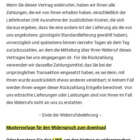
Wenn Sie diesen Vertrag widerrufen, haben wir Ihnen alle
Zahlungen, die wir von Ihnen erhalten haben, einschließlich der
Lieferkosten (mit Ausnahme der zusätzlichen Kosten, die sich
daraus ergeben, dass Sie eine andere Art der Lieferung als die von
uns angebotene, günstigste Standardlieferung gewählt haben),
unverzüglich und spätestens binnen vierzehn Tagen ab dem Tag
zurückzuzahlen, an dem die Mitteilung über Ihren Widerruf dieses
Vertrages bei uns eingegangen ist. Für die Rückzahlung
verwenden wir dasselbe Zahlungsmittel, das Sie bei der
ursprünglichen Transaktion eingesetzt haben, es sei denn, mit
Ihnen wurde ausdrücklich etwas anderes vereinbart; in keinem Fall
werden Ihnen wegen dieser Rückzahlung Entgelte berechnet. Von
uns erbrachte Lieferungen oder Leistungen sind von Ihnen im Fall
des Widerrufs nicht an uns zu erstatten.
– Ende der Widerrufsbelehrung –
Mustervorlage für den Widerspruch zum download