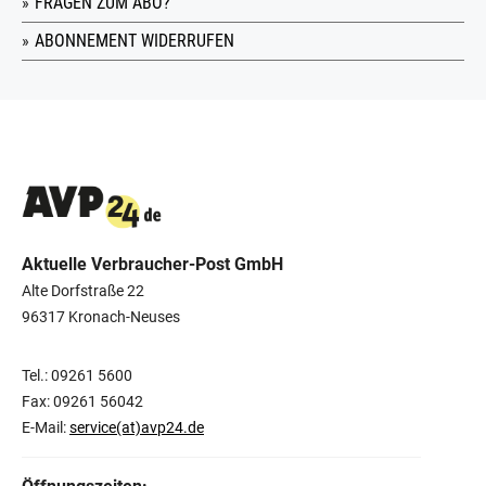
FRAGEN ZUM ABO?
ABONNEMENT WIDERRUFEN
Aktuelle Verbraucher-Post GmbH
Alte Dorfstraße 22
96317 Kronach-Neuses
Tel.: 09261 5600
Fax: 09261 56042
E-Mail:
service(at)avp24.de