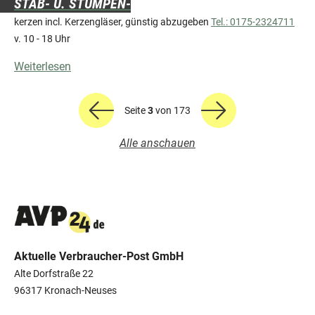
STAB- U. STUMPEN-
kerzen incl. Kerzengläser, günstig abzugeben
Tel.: 0175-2324711
v. 10 - 18 Uhr
Weiterlesen
Seite
3
von 173
Alle anschauen
Aktuelle Verbraucher-Post GmbH
Alte Dorfstraße 22
96317 Kronach-Neuses