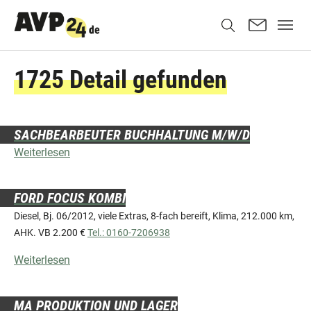
1725 Detail gefunden
SACHBEARBEUTER BUCHHALTUNG M/W/D
Weiterlesen
FORD FOCUS KOMBI
Diesel, Bj. 06/2012, viele Extras, 8-fach bereift, Klima, 212.000 km,
AHK. VB 2.200 €
Tel.: 0160-7206938
Weiterlesen
MA PRODUKTION UND LAGER