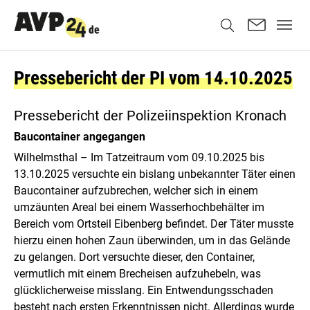
Pressebericht der PI vom 14.10.2025
Pressebericht der Polizeiinspektion Kronach
Baucontainer angegangen
Wilhelmsthal – Im Tatzeitraum vom 09.10.2025 bis
13.10.2025 versuchte ein bislang unbekannter Täter einen
Baucontainer aufzubrechen, welcher sich in einem
umzäunten Areal bei einem Wasserhochbehälter im
Bereich vom Ortsteil Eibenberg befindet. Der Täter musste
hierzu einen hohen Zaun überwinden, um in das Gelände
zu gelangen. Dort versuchte dieser, den Container,
vermutlich mit einem Brecheisen aufzuhebeln, was
glücklicherweise misslang. Ein Entwendungsschaden
besteht nach ersten Erkenntnissen nicht. Allerdings wurde