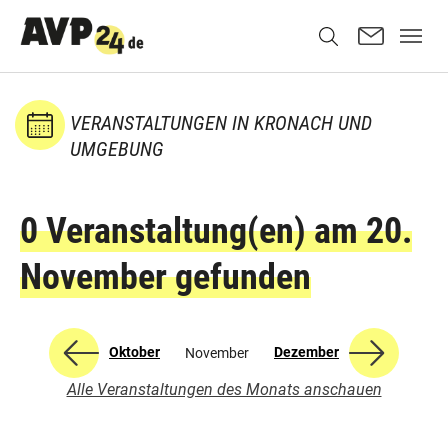
VERANSTALTUNGEN IN KRONACH UND
UMGEBUNG
0 Veranstaltung(en) am 20.
November gefunden
Oktober
Dezember
November
Alle Veranstaltungen des Monats anschauen