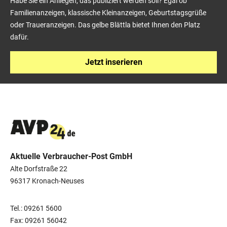
Habe Sie ein Anliegen, das publiziert werden soll? Egal ob
Familienanzeigen, klassische Kleinanzeigen, Geburtstagsgrüße
oder Traueranzeigen. Das gelbe Blättla bietet Ihnen den Platz
dafür.
Jetzt inserieren
Aktuelle Verbraucher-Post GmbH
Alte Dorfstraße 22
96317 Kronach-Neuses
Tel.: 09261 5600
Fax: 09261 56042