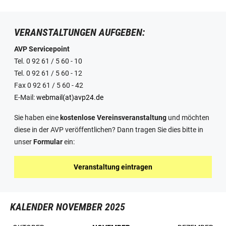
VERANSTALTUNGEN AUFGEBEN:
AVP Servicepoint
Tel. 0 92 61 / 5 60 - 10
Tel. 0 92 61 / 5 60 - 12
Fax 0 92 61 / 5 60 - 42
E-Mail:
webmail(at)avp24.de
Sie haben eine
kostenlose Vereinsveranstaltung
und möchten
diese in der AVP veröffentlichen? Dann tragen Sie dies bitte in
unser
Formular
ein:
Veranstaltung eintragen
KALENDER NOVEMBER 2025