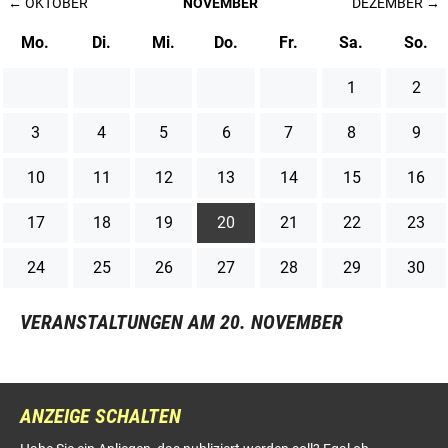
← OKTOBER
NOVEMBER
DEZEMBER →
Mo.
Di.
Mi.
Do.
Fr.
Sa.
So.
1
2
3
4
5
6
7
8
9
10
11
12
13
14
15
16
17
18
19
20
21
22
23
24
25
26
27
28
29
30
VERANSTALTUNGEN AM 20. NOVEMBER
ANZEIGE SCHALTEN