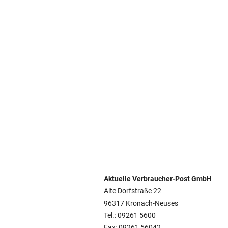
Aktuelle Verbraucher-Post GmbH
Alte Dorfstraße 22
96317 Kronach-Neuses
Tel.: 09261 5600
Fax: 09261 56042