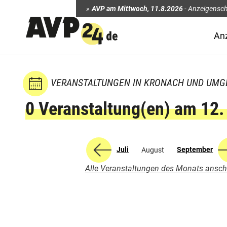
AVP am Mittwoch
,
11.8.2026
-
Anzeigensch
An
VERANSTALTUNGEN IN KRONACH UND UM
0 Veranstaltung(en) am 12
Juli
September
August
Alle Veranstaltungen des Monats ansc