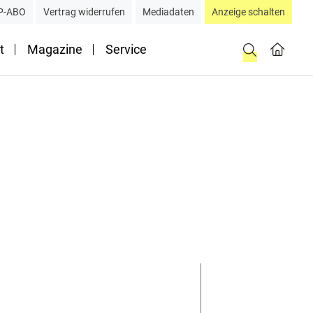
P-ABO
Vertrag widerrufen
Mediadaten
Anzeige schalten
t
Magazine
Service