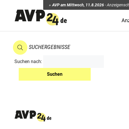
AVP am Mittwoch
,
11.8.2026
-
Anzeigensch
An
SUCHERGEBNISSE
Suchen nach: