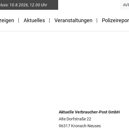
luss:
10.8.2026
, 12.00 Uhr
AV
zeigen
Aktuelles
Veranstaltungen
Polizeirepor
Aktuelle Verbraucher-Post GmbH
Alte Dorfstraße 22
96317 Kronach-Neuses