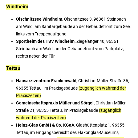
Windheim
Ölschnitzsee Windheim,
Ölschnitzsee 3, 96361 Steinbach
am Wald, am Sanitärgebäude an der Gebäudefront zum See,
links vom Treppenaufgang
Sportheim des TSV Windheim,
Ziegelanger 40, 96361
Steinbach am Wald, an der Gebäudefront vom Parkplatz,
rechts neben der Tür
Tettau
Hausarztzentrum Frankenwald,
Christian-Müller-Straße 36,
96355 Tettau, im Praxisgebäude
(zugänglich während der
Praxiszeiten)
Gemeinschaftspraxis Müller und Sörgel,
Christian-Müller-
Straße 21, 96355 Tettau, im Praxisgebäude
(zugänglich
während der Praxiszeiten)
Heinz-Glas GmbH & Co. KGaA,
Glashüttenplatz 1, 96355
Tettau, im Eingangsbereicht des Flakonglas-Museums,