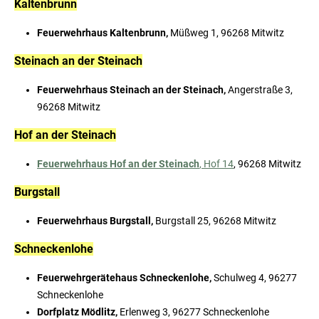
Kaltenbrunn
Feuerwehrhaus Kaltenbrunn,
Müßweg 1, 96268 Mitwitz
Steinach an der Steinach
Feuerwehrhaus Steinach an der Steinach,
Angerstraße 3,
96268 Mitwitz
Hof an der Steinach
Feuerwehrhaus Hof an der Steinach
, Hof 14
, 96268 Mitwitz
Burgstall
Feuerwehrhaus Burgstall,
Burgstall 25, 96268 Mitwitz
Schneckenlohe
Feuerwehrgerätehaus Schneckenlohe,
Schulweg 4, 96277
Schneckenlohe
Dorfplatz Mödlitz,
Erlenweg 3, 96277 Schneckenlohe