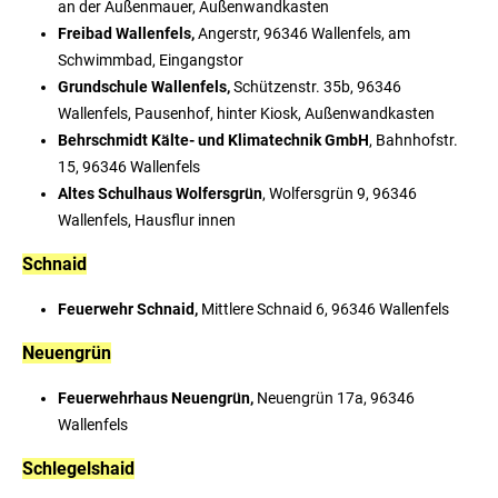
an der Außenmauer, Außenwandkasten
Freibad Wallenfels,
Angerstr, 96346 Wallenfels, am
Schwimmbad, Eingangstor
Grundschule Wallenfels,
Schützenstr. 35b, 96346
Wallenfels, Pausenhof, hinter Kiosk, Außenwandkasten
Behrschmidt Kälte- und Klimatechnik GmbH
, Bahnhofstr.
15, 96346 Wallenfels
Altes Schulhaus Wolfersgrün
, Wolfersgrün 9, 96346
Wallenfels, Hausflur innen
Schnaid
Feuerwehr Schnaid,
Mittlere Schnaid 6, 96346 Wallenfels
Neuengrün
Feuerwehrhaus Neuengrün,
Neuengrün 17a, 96346
Wallenfels
Schlegelshaid