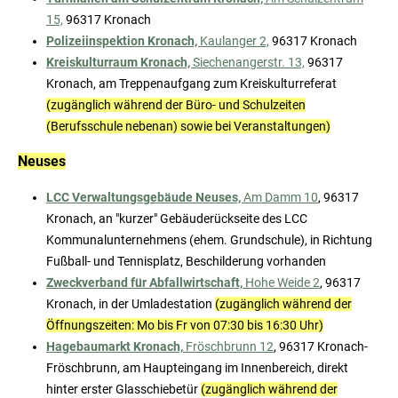
15,
96317 Kronach
Polizeiinspektion Kronach,
Kaulanger 2,
96317 Kronach
Kreiskulturraum Kronach,
Siechenangerstr. 13,
96317
Kronach, am Treppenaufgang zum Kreiskulturreferat
(zugänglich während der Büro- und Schulzeiten
(Berufsschule nebenan) sowie bei Veranstaltungen)
Neuses
LCC Verwaltungsgebäude Neuses,
Am Damm 10
, 96317
Kronach, an "kurzer" Gebäuderückseite des LCC
Kommunalunternehmens (ehem. Grundschule), in Richtung
Fußball- und Tennisplatz, Beschilderung vorhanden
Zweckverband für Abfallwirtschaft,
Hohe Weide 2
, 96317
Kronach, in der Umladestation
(zugänglich während der
Öffnungszeiten: Mo bis Fr von 07:30 bis 16:30 Uhr)
Hagebaumarkt Kronach,
Fröschbrunn 12
, 96317 Kronach-
Fröschbrunn, am Haupteingang im Innenbereich, direkt
hinter erster Glasschiebetür
(zugänglich während der