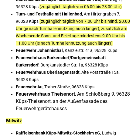
96328 Küps
(zugänglich täglich von 06:00 bis 23:00 Uhr)
Turn- und Festhalle mit Hallenbad,
Am Hirtengraben 7,
96328 Küps
(zugänglich täglich von 7.00 Uhr bis mind. 20.00
Uhr (je nach Turnhallennutzung auch länger), zusätzlich am
Wochenende Sonn- und Feiertage mindestens 9.00 Uhr bis
11.00 Uhr (je nach Turnhallennutzung auch länger))
Feuerwehr Johannisthal,
Kanzleistr. 41a, 96328 Küps
Feuerwehrhaus Burkersdorf/
Dorfgemeinschaft
Burkersdorf
, Burgkunstadter Str. 1a, 96328 Küps
Feuerwehrhaus Oberlangenstadt,
Alte Poststraße 15a,
96328 Küps
Feuerwehr Au,
Traber Straße, 96328 Küps
Feuerwehrhaus Theisenort
, Am Schloßberg 9, 96328
Küps-Theisenort
,
an der Außenfassade des
Feuerwehrgerätehauses
Mitwitz
Raiffeisenbank Küps-Mitwitz-Stockheim eG,
Ludwig-