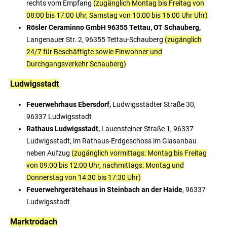
rechts vom Empfang
(zugänglich Montag bis Freitag von
08:00 bis 17:00 Uhr, Samstag von 10:00 bis 16:00 Uhr Uhr)
Rösler Ceraminno GmbH 96355 Tettau, OT Schauberg,
Langenauer Str. 2, 96355 Tettau-Schauberg
(zugänglich
24/7 für Beschäftigte sowie Einwohner und
Durchgangsverkehr Schauberg)
Ludwigsstadt
Feuerwehrhaus Ebersdorf,
Ludwigsstädter Straße 30,
96337 Ludwigsstadt
Rathaus Ludwigsstadt,
Lauensteiner Straße 1, 96337
Ludwigsstadt, im Rathaus-Erdgeschoss im Glasanbau
neben Aufzug
(zugänglich vormittags: Montag bis Freitag
von 09:00 bis 12:00 Uhr, nachmittags: Montag und
Donnerstag von 14:30 bis 17:30 Uhr)
Feuerwehrgerätehaus in Steinbach an der Haide
, 96337
Ludwigsstadt
Marktrodach