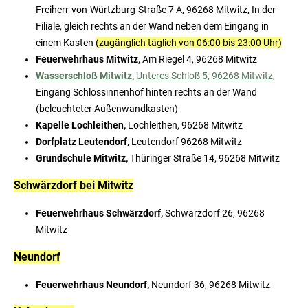
Freiherr-von-Würtzburg-Straße 7 A, 96268 Mitwitz, In der
Filiale, gleich rechts an der Wand neben dem Eingang in
einem Kasten
(zugänglich täglich von 06:00 bis 23:00 Uhr)
Feuerwehrhaus Mitwitz
,
Am Riegel 4, 96268 Mitwitz
Wasserschloß Mitwitz,
Unteres Schloß 5, 96268 Mitwitz
,
Eingang Schlossinnenhof hinten rechts an der Wand
(beleuchteter Außenwandkasten)
Kapelle Lochleithen,
Lochleithen, 96268 Mitwitz
Dorfplatz Leutendorf,
Leutendorf 96268 Mitwitz
Grundschule Mitwitz,
Thüringer Straße 14, 96268 Mitwitz
Schwärzdorf bei Mitwitz
Feuerwehrhaus Schwärzdorf,
Schwärzdorf 26, 96268
Mitwitz
Neundorf
Feuerwehrhaus Neundorf,
Neundorf 36, 96268 Mitwitz