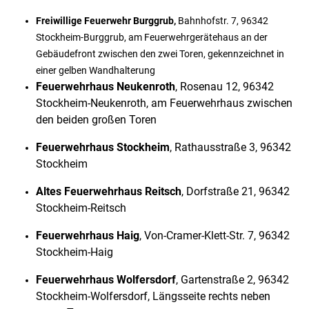
Freiwillige Feuerwehr Burggrub,
Bahnhofstr. 7, 96342
Stockheim-Burggrub, am Feuerwehrgerätehaus an der
Gebäudefront zwischen den zwei Toren, gekennzeichnet in
einer gelben Wandhalterung
Feuerwehrhaus Neukenroth
, Rosenau 12, 96342
Stockheim-Neukenroth
,
am Feuerwehrhaus zwischen
den beiden großen Toren
Feuerwehrhaus Stockheim
, Rathausstraße 3, 96342
Stockheim
Altes Feuerwehrhaus Reitsch
, Dorfstraße 21, 96342
Stockheim-Reitsch
Feuerwehrhaus Haig
, Von-Cramer-Klett-Str. 7, 96342
Stockheim-Haig
Feuerwehrhaus Wolfersdorf
, Gartenstraße 2, 96342
Stockheim-Wolfersdorf, Längsseite rechts neben