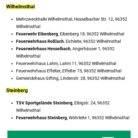
Wilhelmsthal
Mehrzweckhalle Wilhelmsthal, Hesselbacher Str. 12, 96352
Wilhelmsthal
Feuerwehr Eibenberg
, Eibenberg 18, 96352 Wilhelmsthal
Feuerwehrhaus Roßlach
, Eichleite, 96352 Wilhelmsthal
Feuerwehrhaus Hesselbach
, Angerhäuser 1, 96352
Wilhelmsthal
Feuerwehrhaus Lahm, Lahm 11, 96352 Wilhelmsthal
Feuerwehrhaus Effelter, Effelter 75, 96352 Wilhelmsthal
Gemeindehaus Gifting, Lindenstr. 28, 96352 Wilhelmsthal
Steinberg
TSV Sportgelände Steinberg
, Eibigstr. 24, 96352
Wilhelmsthal
Feuerwehrhaus Steinberg,
Wöhrleite 1, 96352 Wilhelmsthal