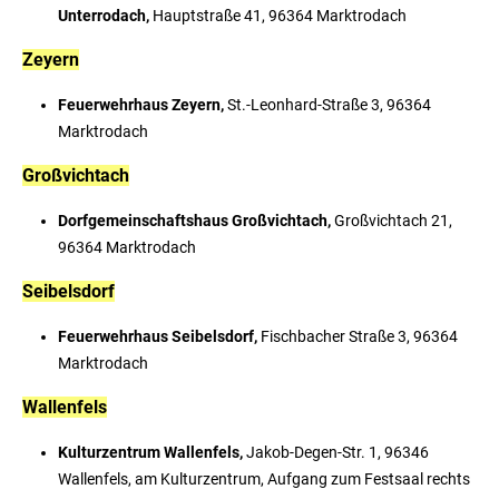
Unterrodach,
Hauptstraße 41, 96364 Marktrodach
Zeyern
Feuerwehrhaus Zeyern,
St.-Leonhard-Straße 3, 96364
Marktrodach
Großvichtach
Dorfgemeinschaftshaus Großvichtach,
Großvichtach 21,
96364 Marktrodach
Seibelsdorf
Feuerwehrhaus Seibelsdorf,
Fischbacher Straße 3, 96364
Marktrodach
Wallenfels
Kulturzentrum Wallenfels,
Jakob-Degen-Str. 1, 96346
Wallenfels, am Kulturzentrum, Aufgang zum Festsaal rechts