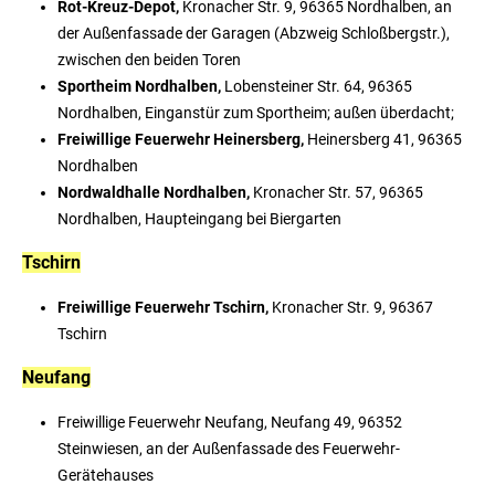
Rot-Kreuz-Depot,
Kronacher Str. 9, 96365 Nordhalben, an
der Außenfassade der Garagen (Abzweig Schloßbergstr.),
zwischen den beiden Toren
Sportheim Nordhalben,
Lobensteiner Str. 64, 96365
Nordhalben, Einganstür zum Sportheim; außen überdacht;
Freiwillige Feuerwehr Heinersberg,
Heinersberg 41, 96365
Nordhalben
Nordwaldhalle Nordhalben,
Kronacher Str. 57, 96365
Nordhalben, Haupteingang bei Biergarten
Tschirn
Freiwillige Feuerwehr Tschirn,
Kronacher Str. 9, 96367
Tschirn
Neufang
Freiwillige Feuerwehr Neufang, Neufang 49, 96352
Steinwiesen, an der Außenfassade des Feuerwehr-
Gerätehauses