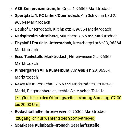
ASB Seniorenzentrum
, Im Gries 4, 96364 Marktrodach
Sportplatz 1. FC Unter-/Oberrodach,
Am Schwimmbad 2,
96364 Marktrodach
Bauhof Unterrodach, Kirchplatz 4, 96364 Marktrodach
Radspitzalm Mittelberg,
Mittelberg 7, 96364 Marktrodach
Physiofit Praxis in Unterrodach,
Kreuzbergstraße 33, 96364
Marktrodach
Esso Tankstelle Marktrodach,
Hirtenwiesen 2 a, 96364
Marktrodach
Kindergarten Villa Kunterbunt,
Am Gäßlein 29, 96364
Marktrodach
Rewe Klatt,
Rodachau 2, 96364 Marktrodach, im Rewe-
Markt, Eingangsbereich, rechte Seite neben Toilette
(zugänglich zu den Öffnungszeiten: Montag-Samstag 07.00
bis 20.00 Uhr)
Rodachtalhalle,
Hirtenwiesen 6, 96364 Marktrodach
(zugänglich nur während des Sportbetriebes)
Sparkasse Kulmbach-Kronach Geschäftsstelle