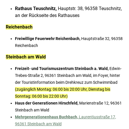
Rathaus Teuschnitz,
Hauptstr. 38, 96358 Teuschnitz,
an der Rückseite des Rathauses
Reichenbach
Freiwillige Feuerwehr Reichenbach,
Hauptstraße 32, 96358
Reichenbach
Steinbach am Wald
Freizeit- und Tourismuszentrum Steinbach a. Wald,
Edwin-
Trebes-Straße 2, 96361 Steinbach am Wald, im Foyer, hinter
der Touristinformation beim Drehkreuz zum Schwimmbad
(zugänglich Montag: 06:00 bis 20:00 Uhr, Dienstag bis
Sonntag: 06:00 bis 22:00 Uhr)
Haus der Generationen Hirschfeld,
Marienstraße 12, 96361
Steinbach am Wald
Mehrgenerationenhaus Buchbach,
Laurentiusstraße 17,
96361 Steinbach am Wald