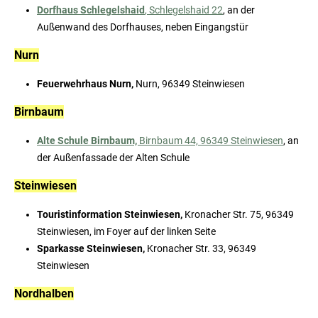
Dorfhaus Schlegelshaid
, Schlegelshaid 22
, an der
Außenwand des Dorfhauses, neben Eingangstür
Nurn
Feuerwehrhaus Nurn,
Nurn, 96349 Steinwiesen
Birnbaum
Alte Schule Birnbaum,
Birnbaum 44, 96349 Steinwiesen
, an
der Außenfassade der Alten Schule
Steinwiesen
Touristinformation Steinwiesen,
Kronacher Str. 75, 96349
Steinwiesen, im Foyer auf der linken Seite
Sparkasse Steinwiesen,
Kronacher Str. 33, 96349
Steinwiesen
Nordhalben