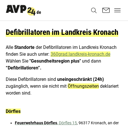
Defibrillatoren im Landkreis Kronach
Alle
Standorte
der Defibrillatoren im Landkreis Kronach
finden Sie auch unter:
360grad.landkreis-kronach.de
Wählen Sie
"Gesundheitsregion plus"
und dann
“Defibrillatioren”.
Diese Defibrillatoren sind
uneingeschränkt (24h)
zugänglich, wenn sie nicht mit
Öffnungszeiten
deklariert
worden sind.
Dörfles
Feuerwehrhaus Dörfles
,
Dörfles 15
, 96317 Kronach, an der