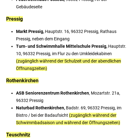
Gebäudeseite
Pressig
Markt Pressig,
Hauptstr. 16, 96332 Pressig, Rathaus
Pressig, neben dem Eingang
Turn- und Schwimmhalle Mittelschule Pressig,
Hauptstr.
10, 96332 Pressig, im Flur zu den Umkleidekabinen
(zugänglich während der Schulzeit und der abendlichen
Öffnunsgzeiten)
Rothenkirchen
ASB Seniorenzentrum Rothenkirchen
, Mozartstr. 21a,
96332 Pressig
Naturbad Rothenkirchen,
Badstr. 69, 96332 Pressig, im
Bistro / bei der Badaufsicht
(zugänglich während der
Schwimmbadsaison und während der Öffnungszeiten)
Teuschnitz