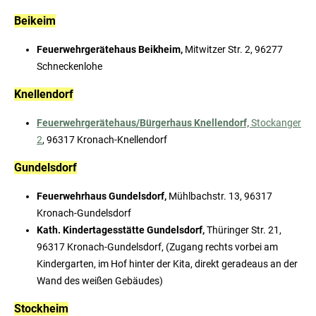
Beikeim
Feuerwehrgerätehaus Beikheim,
Mitwitzer Str. 2, 96277
Schneckenlohe
Knellendorf
Feuerwehrgerätehaus/Bürgerhaus Knellendorf,
Stockanger
2
, 96317 Kronach-Knellendorf
Gundelsdorf
Feuerwehrhaus Gundelsdorf,
Mühlbachstr. 13, 96317
Kronach-Gundelsdorf
Kath. Kindertagesstätte Gundelsdorf,
Thüringer Str. 21,
96317 Kronach-Gundelsdorf, (Zugang rechts vorbei am
Kindergarten, im Hof hinter der Kita, direkt geradeaus an der
Wand des weißen Gebäudes)
Stockheim