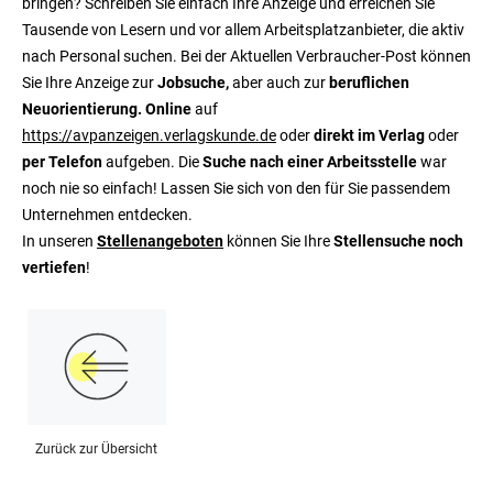
bringen? Schreiben Sie einfach Ihre Anzeige und erreichen Sie
Tausende von Lesern und vor allem Arbeitsplatzanbieter, die aktiv
nach Personal suchen. Bei der Aktuellen Verbraucher-Post können
Sie Ihre Anzeige zur
Jobsuche,
aber auch zur
beruflichen
Neuorientierung. Online
auf
https://avpanzeigen.verlagskunde.de
oder
direkt im Verlag
oder
per Telefon
aufgeben. Die
Suche nach einer Arbeitsstelle
war
noch nie so einfach! Lassen Sie sich von den für Sie passendem
Unternehmen entdecken.
In unseren
Stellenangeboten
können Sie Ihre
Stellensuche noch
vertiefen
!
Zurück zur Übersicht