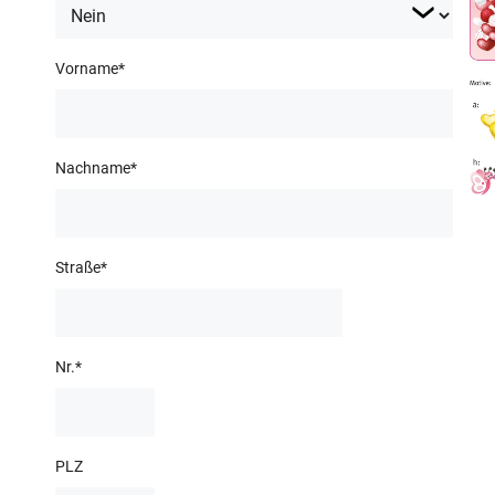
Vorname
*
Nachname
*
Straße
*
Nr.
*
PLZ