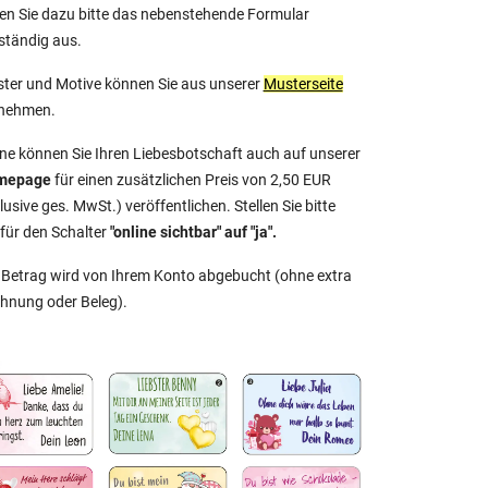
len Sie dazu bitte das nebenstehende Formular
lständig aus.
ter und Motive können Sie aus unserer
Musterseite
nehmen.
ne können Sie Ihren Liebesbotschaft auch auf unserer
mepage
für einen zusätzlichen Preis von 2,50 EUR
lusive ges. MwSt.) veröffentlichen. Stellen Sie bitte
rfür den Schalter
"online sichtbar" auf "ja".
 Betrag wird von Ihrem Konto abgebucht (ohne extra
hnung oder Beleg).