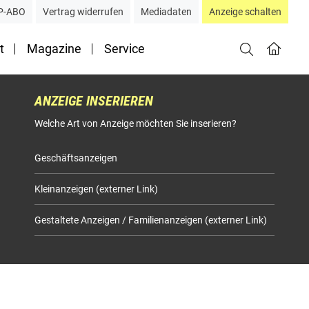
P-ABO
Vertrag widerrufen
Mediadaten
Anzeige schalten
t
Magazine
Service
ANZEIGE INSERIEREN
Welche Art von Anzeige möchten Sie inserieren?
Geschäftsanzeigen
Kleinanzeigen (externer Link)
Gestaltete Anzeigen / Familienanzeigen (externer Link)