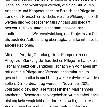
Dabei soll nachvollzogen werden, wie sich Strukturen,
Angebote und Kooperationen im Bereich der Pflege im
Landkreis Kronach entwickeln, welche Wirkungen erzielt
werden und wo gegebenenfalls Anpassungsbedarf
besteht. Die Evaluation dient damit sowohl der
kontinuierlichen Weiterentwicklung des Projekts vor Ort
als auch der Aufbereitung übertragbarer Erkenntnisse für
andere Regionen.
Mit dem Projekt „Gründung eines Kompetenzcenters
Pflege zur Stärkung der häuslichen Pflege im Landkreis
Kronach“ setzt der Landkreis Kronach ein Vorhaben um,
mit dem die Pflege- und Versorgungsstrukturen im
gesamten Landkreis nachhaltig weiterentwickelt werden
sollen. Der Förderantrag wurde im November 2025
vollständig bewilligt, alle vorgesehenen Maßnahmen
anerkannt. Besonders hervorgehoben wurde dabei, dass
bislang kein vergleichbares, landkreisweit gedachtes
Versorgungskonzept vorlag. Ein zentraler Bestandteil