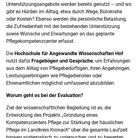
Unterstützungsangebote werden bereits genutzt – und wo
gibt es Hürden im Alltag, etwa durch Wege, Bürokratie
oder Kosten? Ebenso werden die persönliche Belastung,
die Zufriedenheit mit der bestehenden Unterstützung
sowie Wünsche und Erwartungen an das geplante
Pflegekompetenzcenter erfasst.
Die
Hochschule für Angewandte Wissenschaften Hof
nutzt dafür
Fragebögen und Gespräche
, um Erfahrungen
aus dem Alltag von Pflegebedürftigen, ihren Angehörigen,
Leistungserbringern wie Pflegediensten oder
Ehrenamtlichen möglichst umfassend abzubilden.
Worum geht es bei der Evaluation?
Ziel der wissenschaftlichen Begleitung ist es, die
Entwicklung des Projekts „Gründung eines
Kompetenzcenters Pflege zur Stärkung der häuslichen
Pflege im Landkreis Kronach“ über die gesamte Laufzeit
hinweg systematisch zu untersuchen und zu bewerten.