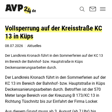
Vollsperrung auf der Kreisstraße KC
13 in Küps
08.07.2026
Aktuelles
Der Landkreis Kronach führt in den Sommerferien auf der KC 13
im Bereich der Bahnhof- bzw. Hauptstraße in Küps
Deckensanierungsarbeiten durch.
Der Landkreis Kronach führt in den Sommerferien auf der
KC 13 im Bereich der Bahnhof- bzw. Hauptstraße in Küps
Deckensanierungsarbeiten durch. Betroffen ist der 570
Meter lange Bereich von der Kreuzung B 173/KC 13 in
Richtung Tüschnitz bis zur Einfahrt der Firma Locker.
Aus diesem Grund muss ab 3. August (ab 7 Uhr) bis