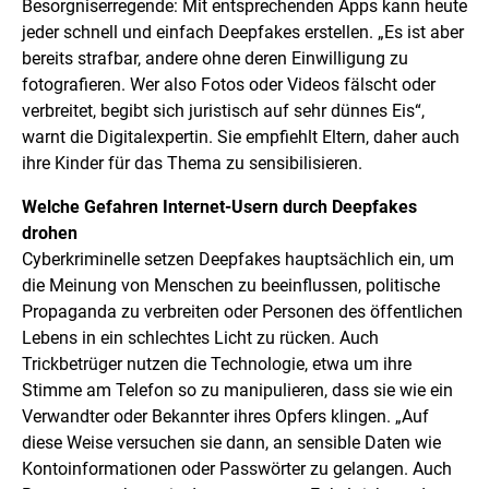
Besorgniserregende: Mit entsprechenden Apps kann heute
jeder schnell und einfach Deepfakes erstellen. „Es ist aber
bereits strafbar, andere ohne deren Einwilligung zu
fotografieren. Wer also Fotos oder Videos fälscht oder
verbreitet, begibt sich juristisch auf sehr dünnes Eis“,
warnt die Digitalexpertin. Sie empfiehlt Eltern, daher auch
ihre Kinder für das Thema zu sensibilisieren.
Welche Gefahren Internet-Usern durch Deepfakes
drohen
Cyberkriminelle setzen Deepfakes hauptsächlich ein, um
die Meinung von Menschen zu beeinflussen, politische
Propaganda zu verbreiten oder Personen des öffentlichen
Lebens in ein schlechtes Licht zu rücken. Auch
Trickbetrüger nutzen die Technologie, etwa um ihre
Stimme am Telefon so zu manipulieren, dass sie wie ein
Verwandter oder Bekannter ihres Opfers klingen. „Auf
diese Weise versuchen sie dann, an sensible Daten wie
Kontoinformationen oder Passwörter zu gelangen. Auch