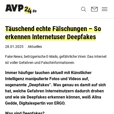
Täuschend echte Fälschungen – So
erkennen Internetuser Deepfakes
28.01.2025
Aktuelles
Fake News, betrügerische E-Mails, gefährliche Viren: Das Internet
ist voller Gefahren und Falschinformationen.
Immer häufiger tauchen aktuell mit Künstlicher
Intelligenz manipulierte Fotos und Videos auf,
sogenannte „Deepfakes“. Was genau es damit auf sich
hat, welche Gefahren Internetnutzern dadurch drohen
und wie sie Deepfakes erkennen können, weiß Alina
Gedde, Digitalexpertin von ERGO.
Was sind Deepfakes?