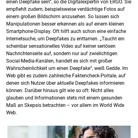
einen Deepfake sein“, so die Digitalexpertin von ERGO. Sie
empfiehlt zudem, beispielsweise verdächtige Fotos auf
einem großen Bildschirm anzusehen. So lassen sich
Manipulationen besser erkennen als auf einem kleinen
Smartphone-Display. Oft hilft auch schon eine einfache
Internetsuche, um Deepfakes zu enttarnen. „Taucht ein
scheinbar sensationelles Video auf keiner seriösen
Nachrichtenseite auf, sondern nur auf zwielichtigen
Social-Media-Kanälen, handelt es sich mit großer
Wahrscheinlichkeit um einen Deepfake“, weiß Gedde. Im
Web gibt es zudem zahlreiche Faktencheck-Portale, auf
denen sich Nutzer über aktuelle Deepfakes informieren
können. Darüber hinaus gilt wie so oft: Nicht alles
glauben und Informationen stets mit einem gesunden
Maß an Skepsis betrachten – vor allem im World Wide
Web.