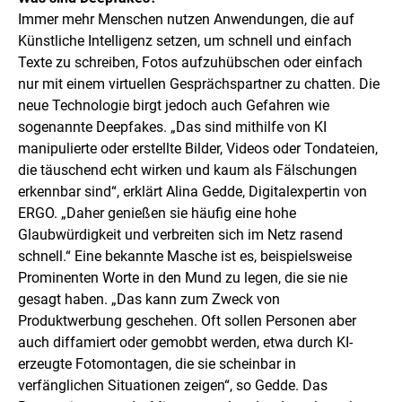
Immer mehr Menschen nutzen Anwendungen, die auf
Künstliche Intelligenz setzen, um schnell und einfach
Texte zu schreiben, Fotos aufzuhübschen oder einfach
nur mit einem virtuellen Gesprächspartner zu chatten. Die
neue Technologie birgt jedoch auch Gefahren wie
sogenannte Deepfakes. „Das sind mithilfe von KI
manipulierte oder erstellte Bilder, Videos oder Tondateien,
die täuschend echt wirken und kaum als Fälschungen
erkennbar sind“, erklärt Alina Gedde, Digitalexpertin von
ERGO. „Daher genießen sie häufig eine hohe
Glaubwürdigkeit und verbreiten sich im Netz rasend
schnell.“ Eine bekannte Masche ist es, beispielsweise
Prominenten Worte in den Mund zu legen, die sie nie
gesagt haben. „Das kann zum Zweck von
Produktwerbung geschehen. Oft sollen Personen aber
auch diffamiert oder gemobbt werden, etwa durch KI-
erzeugte Fotomontagen, die sie scheinbar in
verfänglichen Situationen zeigen“, so Gedde. Das