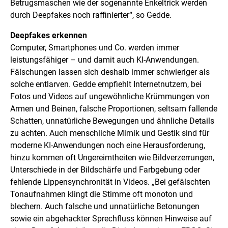
Betrugsmaschen wie der sogenannte Enkeltrick werden
durch Deepfakes noch raffinierter“, so Gedde.
Deepfakes erkennen
Computer, Smartphones und Co. werden immer
leistungsfähiger – und damit auch KI-Anwendungen.
Fälschungen lassen sich deshalb immer schwieriger als
solche entlarven. Gedde empfiehlt Internetnutzern, bei
Fotos und Videos auf ungewöhnliche Krümmungen von
Armen und Beinen, falsche Proportionen, seltsam fallende
Schatten, unnatürliche Bewegungen und ähnliche Details
zu achten. Auch menschliche Mimik und Gestik sind für
moderne KI-Anwendungen noch eine Herausforderung,
hinzu kommen oft Ungereimtheiten wie Bildverzerrungen,
Unterschiede in der Bildschärfe und Farbgebung oder
fehlende Lippensynchronität in Videos. „Bei gefälschten
Tonaufnahmen klingt die Stimme oft monoton und
blechern. Auch falsche und unnatürliche Betonungen
sowie ein abgehackter Sprechfluss können Hinweise auf