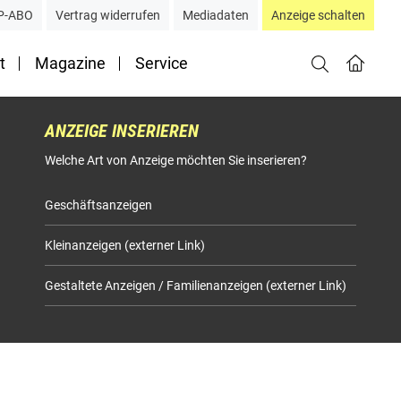
P-ABO
Vertrag widerrufen
Mediadaten
Anzeige schalten
t
Magazine
Service
ANZEIGE INSERIEREN
Welche Art von Anzeige möchten Sie inserieren?
Geschäftsanzeigen
Kleinanzeigen (externer Link)
Gestaltete Anzeigen / Familienanzeigen (externer Link)