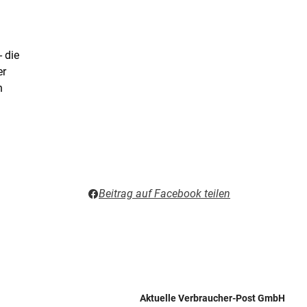
- die
er
n
Beitrag auf Facebook teilen
Aktuelle Verbraucher-Post GmbH