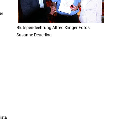
er
Blutspendeehrung Alfred Klinger Fotos:
Susanne Deuerling
ista