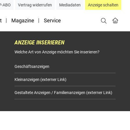
P-ABO
Vertrag widerrufen
Mediadaten
Anzeige schalten
t
Magazine
Service
ANZEIGE INSERIEREN
Welche Art von Anzeige möchten Sie inserieren?
Geschäftsanzeigen
Kleinanzeigen (externer Link)
Gestaltete Anzeigen / Familienanzeigen (externer Link)