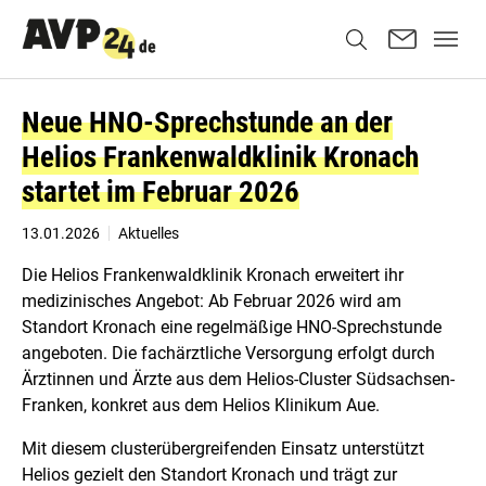
Neue HNO-Sprechstunde an der
Helios Frankenwaldklinik Kronach
startet im Februar 2026
13.01.2026
Aktuelles
Die Helios Frankenwaldklinik Kronach erweitert ihr
medizinisches Angebot: Ab Februar 2026 wird am
Standort Kronach eine regelmäßige HNO-Sprechstunde
angeboten. Die fachärztliche Versorgung erfolgt durch
Ärztinnen und Ärzte aus dem Helios-Cluster Südsachsen-
Franken, konkret aus dem Helios Klinikum Aue.
Mit diesem clusterübergreifenden Einsatz unterstützt
Helios gezielt den Standort Kronach und trägt zur