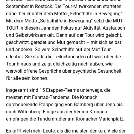
September in Rostock. Die Tour-Mitwirkenden starteten
dabei heuer unter dem Motto „Selbsthilfe in Bewegung“.
Mit dem Motto „Selbsthilfe in Bewegung“ setzt die MUT-
TOUR in diesem Jahr den Fokus auf Aktivität, Austausch
und Selbstwirksamkeit. Denn auf der Tour wird gelacht,
geschwitzt, geredet und Mut gemacht – mit sich selbst
und anderen. So wird Selbsthilfe auf der Mut-Tour
erlebbar. Sie stärkt die Teilnehmenden oft weit über die
Tour hinaus und zeigt gleichzeitig nach außen, wie
wertvoll offene Gespräche über psychische Gesundheit
für alle sein können.
Insgesamt sind 15 Etappen-Teams unterwegs, die
meisten mit Fahrrad-Tandems. Die Kronach
durchquerende Etappe ging von Bamberg über Jena bis
nach Wittenberg. Einige aus der Region Kronach
empfingen die Tandemradler am Kronacher Marienplatz.
Es trifft viel mehr Leute, als die meisten denken. Viele der