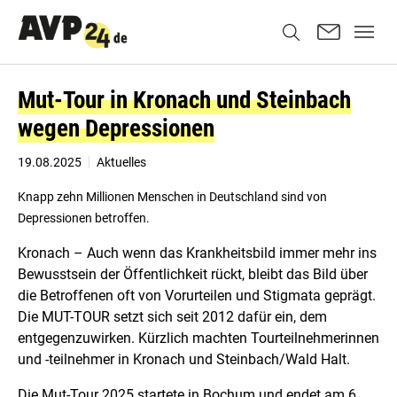
Mut-Tour in Kronach und Steinbach
wegen Depressionen
19.08.2025
Aktuelles
Knapp zehn Millionen Menschen in Deutschland sind von
Depressionen betroffen.
Kronach – Auch wenn das Krankheitsbild immer mehr ins
Bewusstsein der Öffentlichkeit rückt, bleibt das Bild über
die Betroffenen oft von Vorurteilen und Stigmata geprägt.
Die MUT-TOUR setzt sich seit 2012 dafür ein, dem
entgegenzuwirken. Kürzlich machten Tourteilnehmerinnen
und -teilnehmer in Kronach und Steinbach/Wald Halt.
Die Mut-Tour 2025 startete in Bochum und endet am 6.