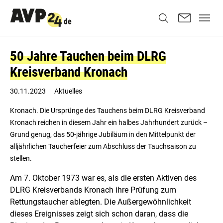
50 Jahre Tauchen beim DLRG
Kreisverband Kronach
30.11.2023
Aktuelles
Kronach. Die Ursprünge des Tauchens beim DLRG Kreisverband
Kronach reichen in diesem Jahr ein halbes Jahrhundert zurück –
Grund genug, das 50-jährige Jubiläum in den Mittelpunkt der
alljährlichen Taucherfeier zum Abschluss der Tauchsaison zu
stellen.
Am 7. Oktober 1973 war es, als die ersten Aktiven des
DLRG Kreisverbands Kronach ihre Prüfung zum
Rettungstaucher ablegten. Die Außergewöhnlichkeit
dieses Ereignisses zeigt sich schon daran, dass die